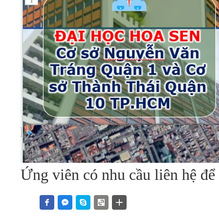
Ứng viên có nhu cầu liên hệ để b