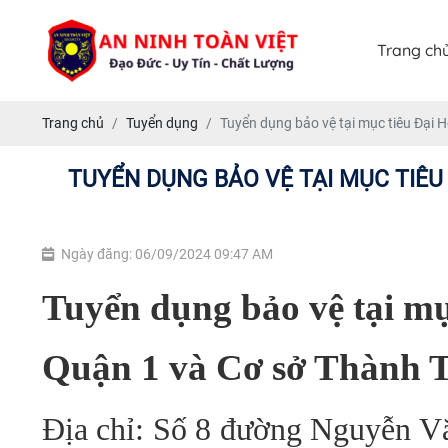
Trang ch
Trang chủ
Tuyển dụng
Tuyển dụng bảo vệ tại mục tiêu Đại
TUYỂN DỤNG BẢO VỆ TẠI MỤC TIÊU
Ngày đăng: 06/09/2024 09:47 AM
Tuyển dụng bảo vệ tại m
Quận 1 và Cơ sở Thành T
Địa chỉ:
Số 8 đường Nguyễn Vă