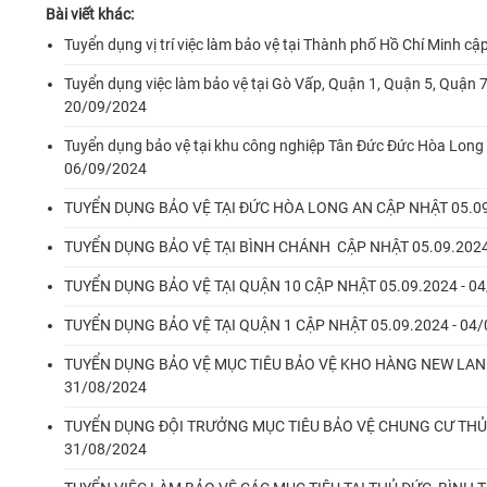
Bài viết khác:
Tuyển dụng vị trí việc làm bảo vệ tại Thành phố Hồ Chí Minh c
Tuyển dụng việc làm bảo vệ tại Gò Vấp, Quận 1, Quận 5, Quận 
20/09/2024
Tuyển dụng bảo vệ tại khu công nghiệp Tân Đức Đức Hòa Long 
06/09/2024
TUYỂN DỤNG BẢO VỆ TẠI ĐỨC HÒA LONG AN CẬP NHẬT 05.09
TUYỂN DỤNG BẢO VỆ TẠI BÌNH CHÁNH CẬP NHẬT 05.09.2024
TUYỂN DỤNG BẢO VỆ TẠI QUẬN 10 CẬP NHẬT 05.09.2024 - 0
TUYỂN DỤNG BẢO VỆ TẠI QUẬN 1 CẬP NHẬT 05.09.2024 - 04
TUYỂN DỤNG BẢO VỆ MỤC TIÊU BẢO VỆ KHO HÀNG NEW LAN
31/08/2024
TUYỂN DỤNG ĐỘI TRƯỞNG MỤC TIÊU BẢO VỆ CHUNG CƯ THỦ 
31/08/2024