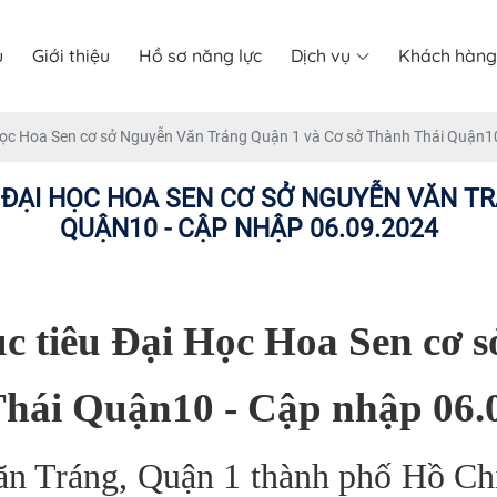
ủ
Giới thiệu
Hồ sơ năng lực
Dịch vụ
Khách hàng
 Học Hoa Sen cơ sở Nguyễn Văn Tráng Quận 1 và Cơ sở Thành Thái Quận1
 ĐẠI HỌC HOA SEN CƠ SỞ NGUYỄN VĂN T
QUẬN10 - CẬP NHẬP 06.09.2024
ục tiêu Đại Học Hoa Sen cơ 
hái Quận10 - Cập nhập 06.
n Tráng, Quận 1 thành phố Hồ Chí