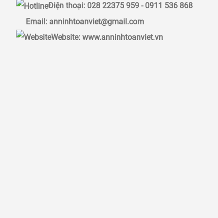
Điện thoại: 028 22375 959 -
0911 536 868
Email: anninhtoanviet@gmail.com
Website: www.anninhtoanviet.vn