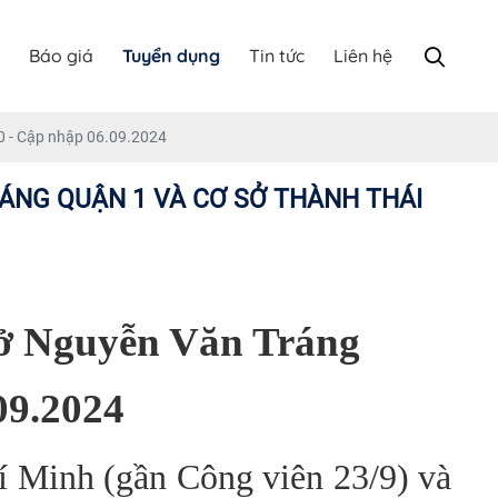
Báo giá
Tuyển dụng
Tin tức
Liên hệ
0 - Cập nhập 06.09.2024
RÁNG QUẬN 1 VÀ CƠ SỞ THÀNH THÁI
sở Nguyễn Văn Tráng
09.2024
 Minh (gần Công viên 23/9) và