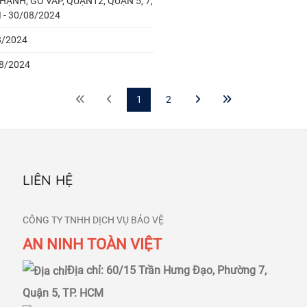
HẠNH, GÒ VẤP, QUẬN12, QUẬN 5, 7,
 - 30/08/2024
8/2024
8/2024
1
2
LIÊN HỆ
CÔNG TY TNHH DỊCH VỤ BẢO VỆ
AN NINH TOÀN VIỆT
Địa chỉ: 60/15 Trần Hưng Đạo, Phường 7,
Quận 5, TP. HCM