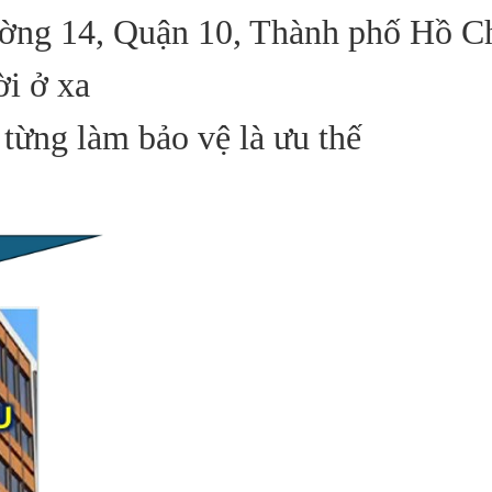
ờng 14, Quận 10, Thành phố Hồ C
ời ở xa
 từng làm bảo vệ là ưu thế