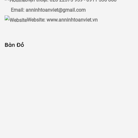
Email: anninhtoanviet@gmail.com
Website: www.anninhtoanviet.vn
Bản Đồ