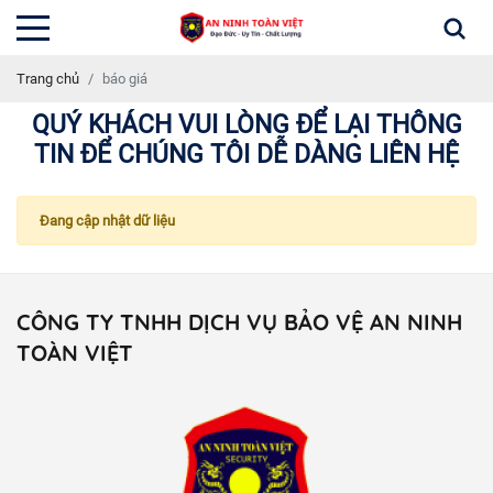
Trang chủ
báo giá
QUÝ KHÁCH VUI LÒNG ĐỂ LẠI THÔNG
TIN ĐỂ CHÚNG TÔI DỄ DÀNG LIÊN HỆ
Đang cập nhật dữ liệu
CÔNG TY TNHH DỊCH VỤ BẢO VỆ AN NINH
TOÀN VIỆT