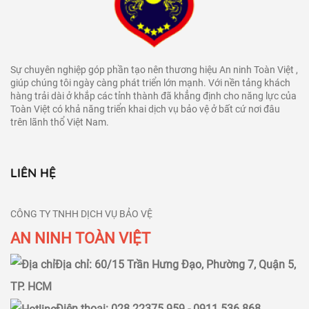
Sự chuyên nghiệp góp phần tạo nên thương hiệu An ninh Toàn Việt ,
giúp chúng tôi ngày càng phát triển lớn mạnh. Với nền tảng khách
hàng trải dài ở khắp các tỉnh thành đã khẳng định cho năng lực của
Toàn Việt có khả năng triển khai dịch vụ bảo vệ ở bất cứ nơi đâu
trên lãnh thổ Việt Nam.
LIÊN HỆ
CÔNG TY TNHH DỊCH VỤ BẢO VỆ
AN NINH TOÀN VIỆT
Địa chỉ: 60/15 Trần Hưng Đạo, Phường 7, Quận 5,
TP. HCM
Điện thoại: 028 22375 959 -
0911 536 868