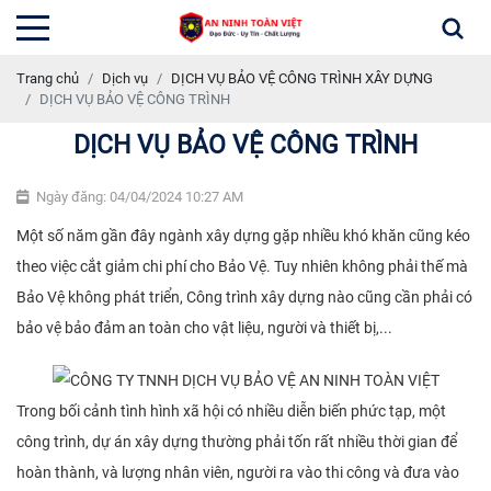
Trang chủ
Dịch vụ
DỊCH VỤ BẢO VỆ CÔNG TRÌNH XÂY DỰNG
DỊCH VỤ BẢO VỆ CÔNG TRÌNH
DỊCH VỤ BẢO VỆ CÔNG TRÌNH
Ngày đăng: 04/04/2024 10:27 AM
Một số năm gần đây ngành xây dựng gặp nhiều khó khăn cũng kéo
theo việc cắt giảm chi phí cho Bảo Vệ. Tuy nhiên không phải thế mà
Bảo Vệ không phát triển, Công trình xây dựng nào cũng cần phải có
bảo vệ bảo đảm an toàn cho vật liệu, người và thiết bị,...
Trong bối cảnh tình hình xã hội có nhiều diễn biến phức tạp, một
công trình, dự án xây dựng thường phải tốn rất nhiều thời gian để
hoàn thành, và lượng nhân viên, người ra vào thi công và đưa vào