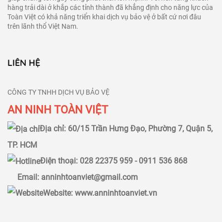
hàng trải dài ở khắp các tỉnh thành đã khẳng định cho năng lực của
Toàn Việt có khả năng triển khai dịch vụ bảo vệ ở bất cứ nơi đâu
trên lãnh thổ Việt Nam.
LIÊN HỆ
CÔNG TY TNHH DỊCH VỤ BẢO VỆ
AN NINH TOÀN VIỆT
Địa chỉ: 60/15 Trần Hưng Đạo, Phường 7, Quận 5,
TP. HCM
Điện thoại: 028 22375 959 -
0911 536 868
Email: anninhtoanviet@gmail.com
Website: www.anninhtoanviet.vn