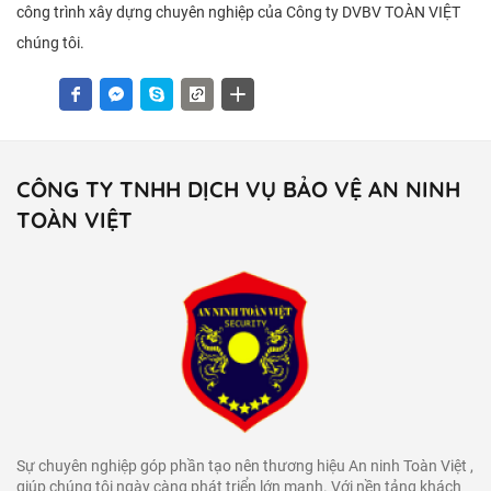
công trình xây dựng chuyên nghiệp của Công ty DVBV TOÀN VIỆT
chúng tôi.
CÔNG TY TNHH DỊCH VỤ BẢO VỆ AN NINH
TOÀN VIỆT
Sự chuyên nghiệp góp phần tạo nên thương hiệu An ninh Toàn Việt ,
giúp chúng tôi ngày càng phát triển lớn mạnh. Với nền tảng khách