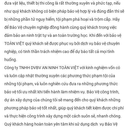
đưa vật liệu, thiết bị thi công là rất thường xuyên và phức tạp, nếu
như quý khách không có biện pháp bảo vệ hợp lý và đúng đắn thì sẽ
bị những phần tử nguy hiểm, tội phạm phá hoại và trộm cắp. Hãy
để Bảo Vệ chuyên nghiệp đồng hành cùng quý khách trong việc
đảm bảo an ninh trật tự và an toàn trường học. Khi đến với bảo vệ
TOÀN VIỆT quý khách sẽ được phục vụ bởi dịch vụ bảo vệ chuyên
nghiệp, có tinh thần trách nhiệm cao để dự báo tất cả mọi tình
huống.
Công ty TNHH DVBV AN NINH TOÀN VIỆT với kinh nghiệm vốn có
và luôn cập nhật thường xuyên các phương thức phạm tội của
những tội phạm, và luôn nghiên cứu đưa ra những phương thức
bảo vệ tối ưu nhất khi tiến hành làm nhiệm vụ. Bảo Vệ công trình,
dự án xây dựng của chúng tôi sẽ mang đến cho quý khách những
phương pháp bảo vệ tốt nhất, giúp quý khách tiết kiệm được chi phí
và thực hiện công trình xây dựng một cách suôn sẻ, nhanh chóng.
Quý khách hàng hoàn toàn yên tâm khi sử dụng dịch vụ Bảo Vệ